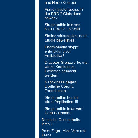
und Herz / Koerper
Arzneimittelengpass in
der BRD ? Gibts denn
sowas?
Strophanthin info von
NICHT WISSEN WIKI
Statine wirkungslos, neue
Studie beweist es.
Pharmamafia stoppt
entwicklung von
Antibiotika !
Diabetes Grenzwerte, wie
wir zu Kranken, zu
Patienten gemacht
werden.
Nattokinase gegen
toedliche Corona
Thrombosen
Strophanthin hemmt
Virus Replikation !!!!
Strophanthin infos von
Gerd Gutemann
Deutsche Gesundheits
Infos 2
Pater Zago - Aloe Vera und
Krebs