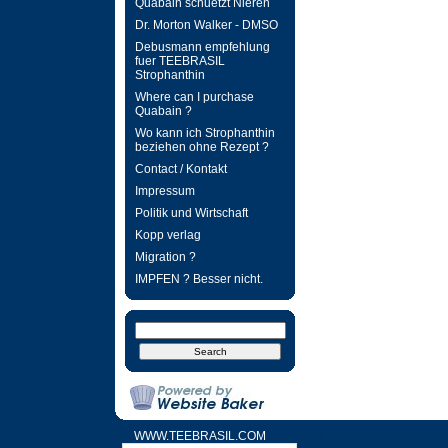
Quabain schuetzt Nieren
Dr. Morton Walker - DMSO
Debusmann empfehlung
fuer TEEBRASIL
Strophanthin
Where can I purchase
Quabain ?
Wo kann ich Strophanthin
beziehen ohne Rezept ?
Contact / Kontakt
Impressum
Politik und Wirtschaft
Kopp verlag
Migration ?
IMPFEN ? Besser nicht.
WWW.TEEBRASIL.COM
Share with Facebook. Click here